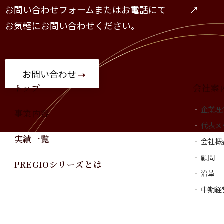
公式SNS
お問い合わせフォームまたはお電話にて
一覧
お気軽にお問い合わせください。
お問い合わせ
トップ
会社案
企業理
事業内容
代表メ
実績一覧
会社概
顧問
PREGIOシリーズとは
沿革
中期経